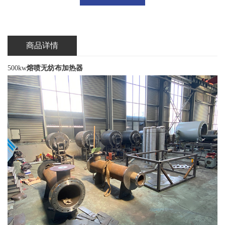
商品详情
500kw
熔喷无纺布加热器